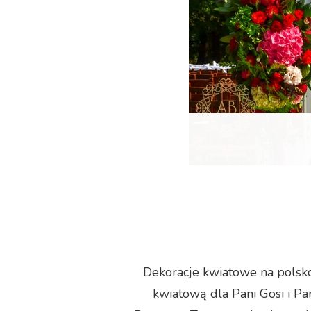
Dekoracje kwiatowe na polsk
kwiatową dla Pani Gosi i Pa