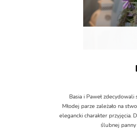
Basia i Paweł zdecydowali 
Młodej parze zależało na stw
elegancki charakter przyjęcia. D
ślubnej panny