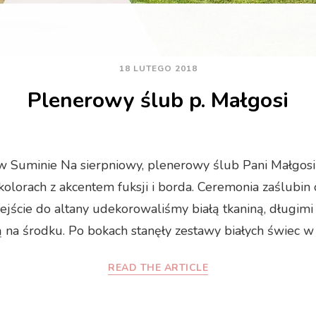
18 LUTEGO 2018
Plenerowy ślub p. Małgosi
 Suminie Na sierpniowy, plenerowy ślub Pani Małgos
olorach z akcentem fuksji i borda. Ceremonia zaślubin 
ejście do altany udekorowaliśmy białą tkaniną, długimi
na środku. Po bokach stanęły zestawy białych świec w 
READ THE ARTICLE