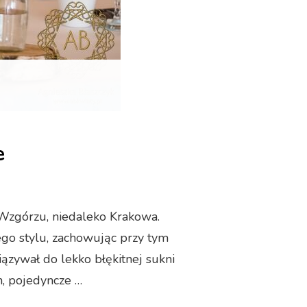
e
Wzgórzu, niedaleko Krakowa.
go stylu, zachowując przy tym
wiązywał do lekko błękitnej sukni
, pojedyncze …