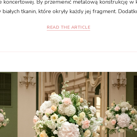
koncertowej. By przemienić metalową konstrukcję w k
 białych tkanin, które okryły każdy jej fragment. Dodat
READ THE ARTICLE