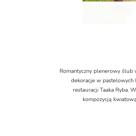
Romantyczny plenerowy ślub w
dekoracje w pastelowych k
restauracji Taaka Ryba. W
kompozycją kwiatową 