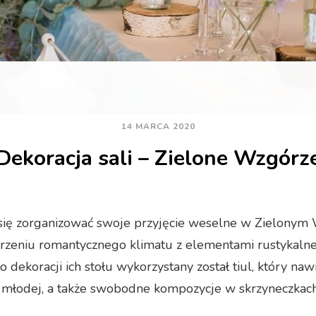
14 MARCA 2020
Dekoracja sali – Zielone Wzgórz
się zorganizować swoje przyjęcie weselne w Zielonym 
orzeniu romantycznego klimatu z elementami rustykalne
o dekoracji ich stołu wykorzystany został tiul, który na
 młodej, a także swobodne kompozycje w skrzyneczkach