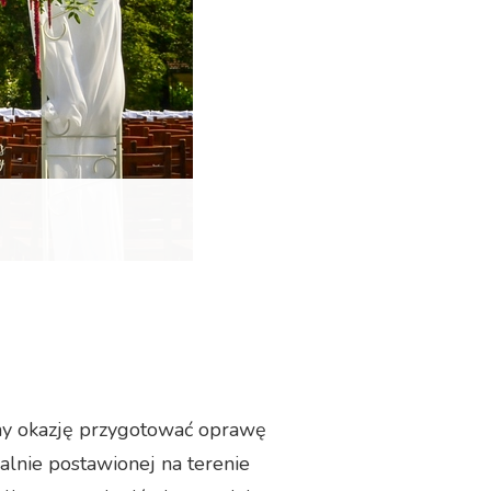
my okazję przygotować oprawę
alnie postawionej na terenie