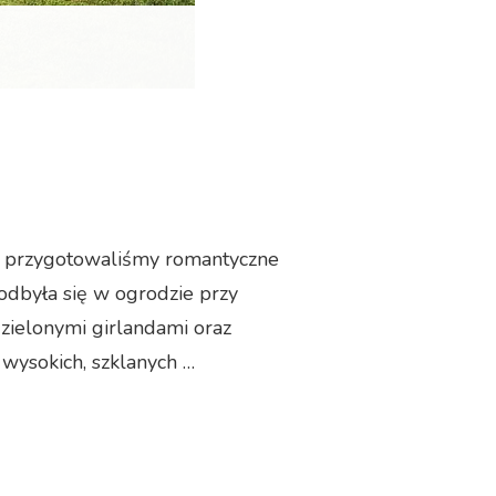
i przygotowaliśmy romantyczne
odbyła się w ogrodzie przy
 zielonymi girlandami oraz
wysokich, szklanych …