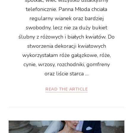
telefonicznie. Panna Młoda chciała
regularny wianek oraz bardziej
swobodny, lecz nie za duży bukiet
ślubny z różowych i białych kwiatów. Do
stworzenia dekoracji kwiatowych
wykorzystałam róże gałązkowe, róże,
cynie, wrzosy, rozchodniki, gomfreny
oraz liście starca …
READ THE ARTICLE