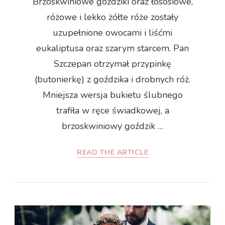
Brzoskwiniowe goździki oraz łososiowe,
różowe i lekko żółte róże zostały
uzupełnione owocami i liśćmi
eukaliptusa oraz szarym starcem. Pan
Szczepan otrzymał przypinkę
(butonierkę) z goździka i drobnych róż.
Mniejsza wersja bukietu ślubnego
trafiła w ręce świadkowej, a
brzoskwiniowy goździk …
READ THE ARTICLE