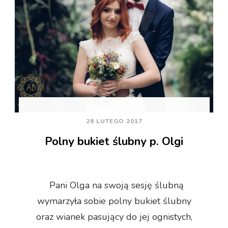
28 LUTEGO 2017
Polny bukiet ślubny p. Olgi
Pani Olga na swoją sesję ślubną
wymarzyła sobie polny bukiet ślubny
oraz wianek pasujący do jej ognistych,