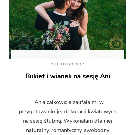
28 LUTEGO 2017
Bukiet i wianek na sesję Ani
Ania całkowicie zaufała mi w
przygotowaniu jej dekoracji kwiatowych
na sesję ślubną. Wykonałam dla niej
naturalny, romantyczny, swobodny