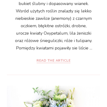
bukiet ślubny i dopasowany wianek.
Wsród użytych roślin znalazły się lekko
niebieskie zawilce (anemony) z czarnym
oczkiem, błękitne ostróżki, drobne,
urocze kwiaty Oxypetalum, lila żeniszki
oraz różowe śnieguliczki, róże i tulipany.
Pomiędzy kwiatami pojawiły sie liście …
READ THE ARTICLE