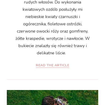
rudych włosów. Do wykonania
kwiatowych ozdób posłużyły mi
niebieskie kwiaty czarnuszki i
ogórecznika, fioletowe ostróżki,
czerwone owocki róży oraz gomfreny,
żółte kraspedie, wrotycze i nawłocie. W
bukiecie znalazły się również trawy i
delikatne liście.
READ THE ARTICLE