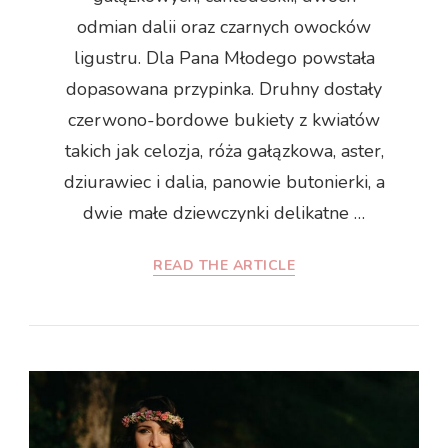
odmian dalii oraz czarnych owocków
ligustru. Dla Pana Młodego powstała
dopasowana przypinka. Druhny dostały
czerwono-bordowe bukiety z kwiatów
takich jak celozja, róża gałązkowa, aster,
dziurawiec i dalia, panowie butonierki, a
dwie małe dziewczynki delikatne …
READ THE ARTICLE