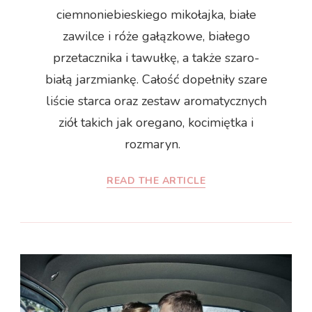
ciemnoniebieskiego mikołajka, białe
zawilce i róże gałązkowe, białego
przetacznika i tawułkę, a także szaro-
białą jarzmiankę. Całość dopełniły szare
liście starca oraz zestaw aromatycznych
ziół takich jak oregano, kocimiętka i
rozmaryn.
READ THE ARTICLE