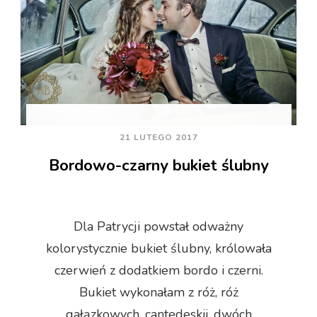
21 LUTEGO 2017
Bordowo-czarny bukiet ślubny
Dla Patrycji powstał odważny
kolorystycznie bukiet ślubny, królowała
czerwień z dodatkiem bordo i czerni.
Bukiet wykonałam z róż, róż
gałązkowych, cantedeskii, dwóch