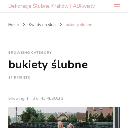
Dekoracje Ślubne Kraków | ABkwiaty
Home
Kwiaty na ślub
bukiety ślubne
BROWSING CATEGORY
bukiety ślubne
43 RESULTS
Showing: 1 - 8 of 43 RESULTS