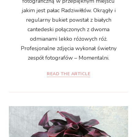
fotograficzną w przepięknym miejscu
jakim jest pałac Radziwiłłów. Okrągły i
regularny bukiet powstał z białych
cantedeski połączonych z dwoma
odmianami lekko różowych róż.
Profesjonalne zdjęcia wykonał świetny
zespół fotografów – Momentalni.
READ THE ARTICLE