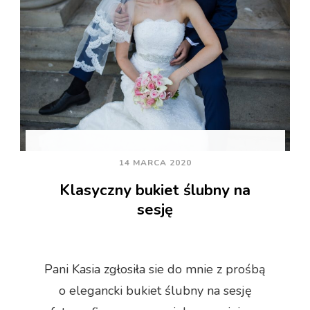
14 MARCA 2020
Klasyczny bukiet ślubny na
sesję
Pani Kasia zgłosiła sie do mnie z prośbą
o elegancki bukiet ślubny na sesję