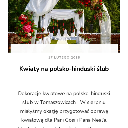
17 LUTEGO 2018
Kwiaty na polsko-hinduski ślub
Dekoracje kwiatowe na polsko-hinduski
ślub w Tomaszowicach W sierpniu
miałyśmy okazję przygotować oprawę
kwiatową dla Pani Gosi i Pana Neal’a.