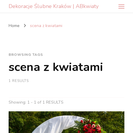
Dekoracje Ślubne Kraków | ABkwiaty
Home
scena z kwiatami
BROWSING TAGS
scena z kwiatami
1 RESULTS
Showing: 1 - 1 of 1 RESULTS