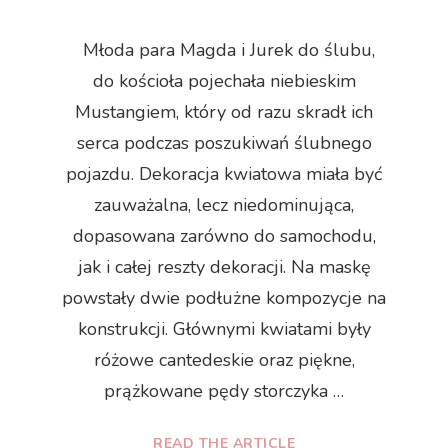
Młoda para Magda i Jurek do ślubu,
do kościoła pojechała niebieskim
Mustangiem, który od razu skradł ich
serca podczas poszukiwań ślubnego
pojazdu. Dekoracja kwiatowa miała być
zauważalna, lecz niedominująca,
dopasowana zarówno do samochodu,
jak i całej reszty dekoracji. Na maskę
powstały dwie podłużne kompozycje na
konstrukcji. Głównymi kwiatami były
różowe cantedeskie oraz piękne,
prążkowane pędy storczyka …
READ THE ARTICLE