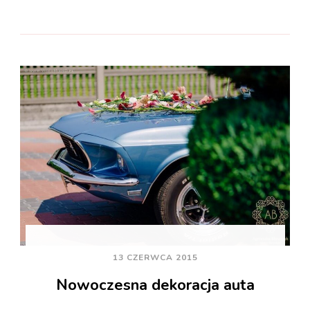
13 CZERWCA 2015
Nowoczesna dekoracja auta