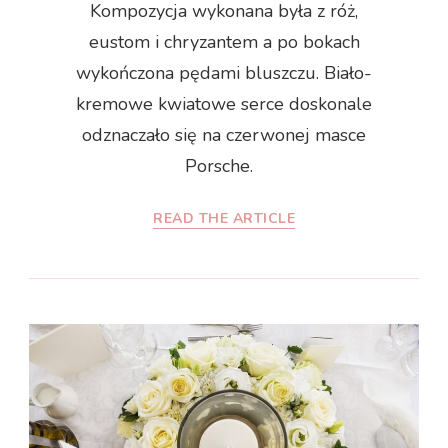
Kompozycja wykonana była z róż,
eustom i chryzantem a po bokach
wykończona pędami bluszczu. Biało-
kremowe kwiatowe serce doskonale
odznaczało się na czerwonej masce
Porsche.
READ THE ARTICLE