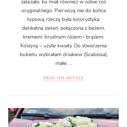
zależało, by miał również w sobie coś
oryginalnego. Pierwszą nie do końca
typową rzeczą była kolorystyka:
delikatna zieleń, połączona z beżem,
kremem, brudnym różem i brązem.
Kolejną – użyte kwiaty. Do stworzenia
bukietu wybrałam driakiew (Scabiosa),
małe, …
READ THE ARTICLE