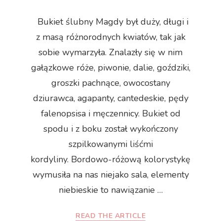
Bukiet ślubny Magdy był duży, długi i
z masą różnorodnych kwiatów, tak jak
sobie wymarzyła. Znalazły się w nim
gałązkowe róże, piwonie, dalie, goździki,
groszki pachnące, owocostany
dziurawca, agapanty, cantedeskie, pędy
falenopsisa i męczennicy. Bukiet od
spodu i z boku został wykończony
szpilkowanymi liśćmi
kordyliny. Bordowo-różową kolorystykę
wymusiła na nas niejako sala, elementy
niebieskie to nawiązanie …
READ THE ARTICLE