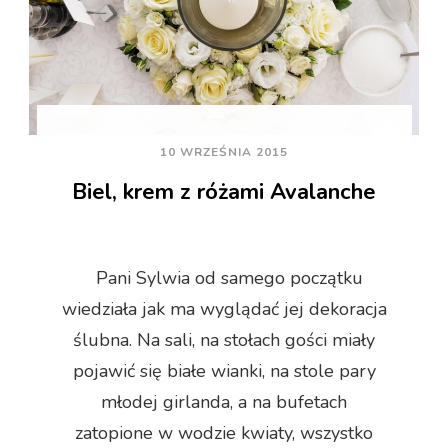
10 WRZEŚNIA 2015
Biel, krem z różami Avalanche
Pani Sylwia od samego początku
wiedziała jak ma wyglądać jej dekoracja
ślubna. Na sali, na stołach gości miały
pojawić się białe wianki, na stole pary
młodej girlanda, a na bufetach
zatopione w wodzie kwiaty, wszystko