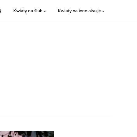
Q
Kwiaty na ślub
Kwiaty na inne okazje