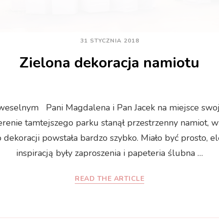
31 STYCZNIA 2018
Zielona dekoracja namiotu
 weselnym Pani Magdalena i Pan Jacek na miejsce sw
erenie tamtejszego parku stanął przestrzenny namiot, w
o dekoracji powstała bardzo szybko. Miało być prosto, e
inspiracją były zaproszenia i papeteria ślubna …
READ THE ARTICLE