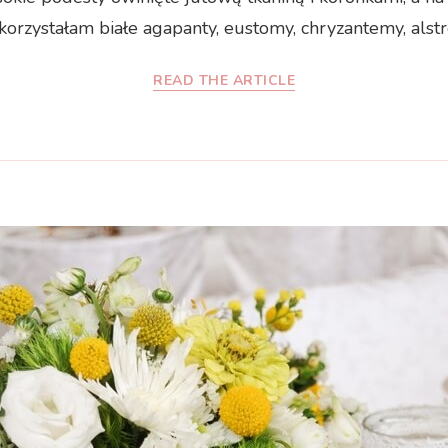
korzystałam białe agapanty, eustomy, chryzantemy, alstre
READ THE ARTICLE