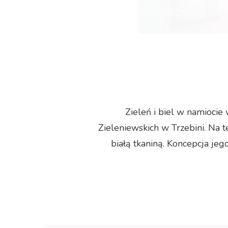
Zieleń i biel w namiocie
Zieleniewskich w Trzebini. Na t
białą tkaniną. Koncepcja jeg