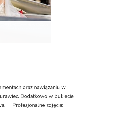
lementach oraz nawiązaniu w
ziurawiec. Dodatkowo w bukiecie
owa. Profesjonalne zdjęcia: