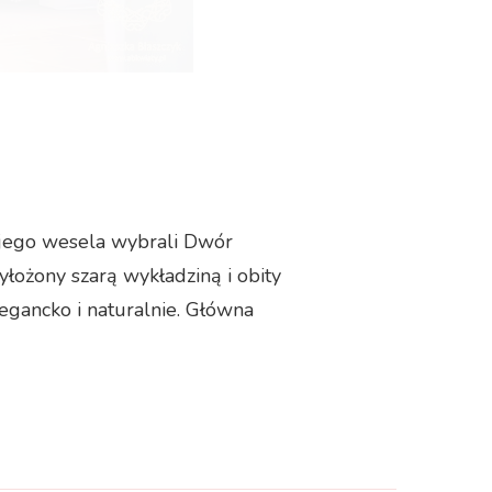
ojego wesela wybrali Dwór
yłożony szarą wykładziną i obity
legancko i naturalnie. Główna