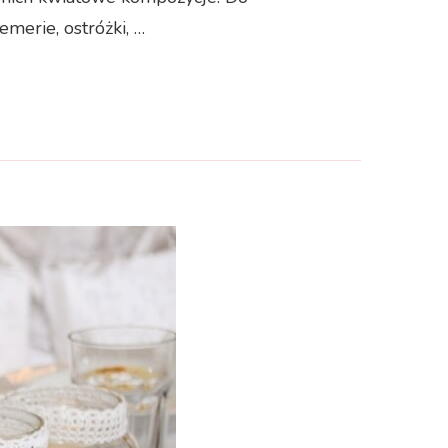
merie, ostróżki, …