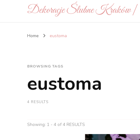
Dekoracje Ślubne Kraków 
Home
eustoma
BROWSING TAGS
eustoma
4 RESULTS
Showing: 1 - 4 of 4 RESULTS