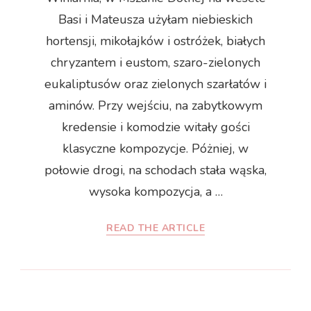
Basi i Mateusza użyłam niebieskich
hortensji, mikołajków i ostróżek, białych
chryzantem i eustom, szaro-zielonych
eukaliptusów oraz zielonych szarłatów i
aminów. Przy wejściu, na zabytkowym
kredensie i komodzie witały gości
klasyczne kompozycje. Póżniej, w
połowie drogi, na schodach stała wąska,
wysoka kompozycja, a …
READ THE ARTICLE