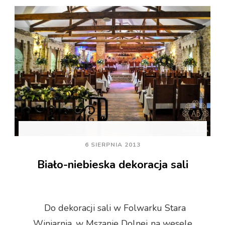
6 SIERPNIA 2013
Biało-niebieska dekoracja sali
Do dekoracji sali w Folwarku Stara
Winiarnia, w Mszanie Dolnej na wesele