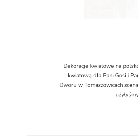
Dekoracje kwiatowe na polsk
kwiatową dla Pani Gosi i Pa
Dworu w Tomaszowicach scenie 
użyłyśmy