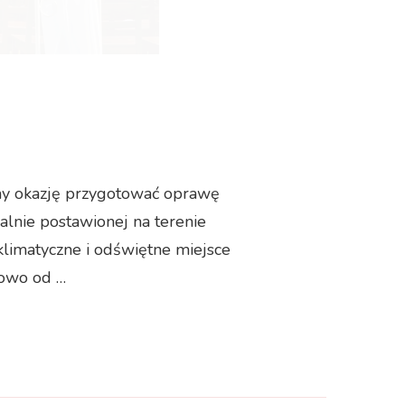
my okazję przygotować oprawę
alnie postawionej na terenie
limatyczne i odświętne miejsce
kowo od …