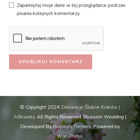
Zapamiętaj moje dane w tej przeglądarce podczas
pisania kolejnych komentarzy.
© Copyright 2024
Dekoracje Ślubne Kraków |
ABkwiaty
. All Rights Reserved.
Blossom Wedding |
Developed By
Blossom Themes
. Powered by
WordPress
.