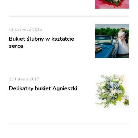
13 czerwca 2015
Bukiet ślubny w kształcie
serca
25 lutego 2017
Delikatny bukiet Agnieszki