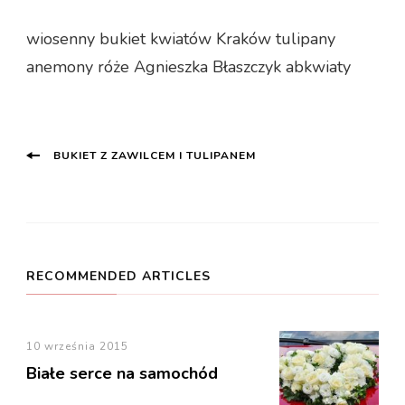
wiosenny bukiet kwiatów Kraków tulipany
anemony róże Agnieszka Błaszczyk abkwiaty
Post
BUKIET Z ZAWILCEM I TULIPANEM
Navigation
RECOMMENDED ARTICLES
10 września 2015
Białe serce na samochód