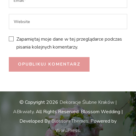
Zapamiętaj moje dane w tej przeglądarce podczas
pisania kolejnych komentarzy.
© Copyright 2026
Dekoracje Ślubne Kraków |
ABkwiaty
. All Rights Reserved.
Blossom Wedding |
Developed By
Blossom Themes
. Powered by
WordPress
.