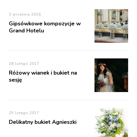
3 września 2016
Gipsówkowe kompozycje w
Grand Hotelu
28 lutego 2017
Różowy wianek i bukiet na
sesję
25 lutego 2017
Delikatny bukiet Agnieszki