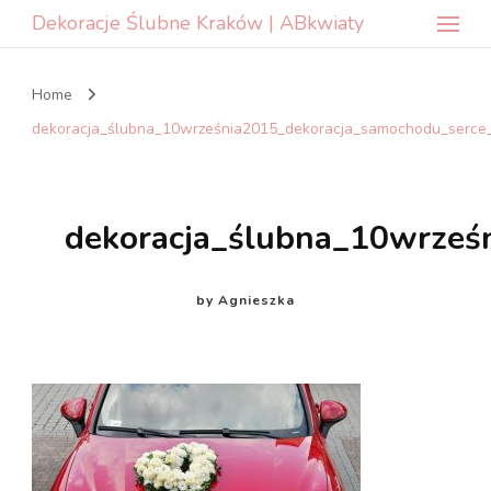
Dekoracje Ślubne Kraków | ABkwiaty
Home
dekoracja_ślubna_10września2015_dekoracja_samochodu_serce_b
dekoracja_ślubna_10wrześ
by
Agnieszka