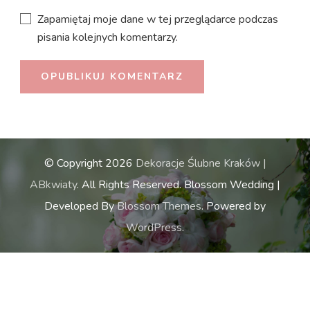
Zapamiętaj moje dane w tej przeglądarce podczas
pisania kolejnych komentarzy.
© Copyright 2026
Dekoracje Ślubne Kraków |
ABkwiaty
. All Rights Reserved.
Blossom Wedding |
Developed By
Blossom Themes
. Powered by
WordPress
.