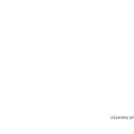
Używamy plik