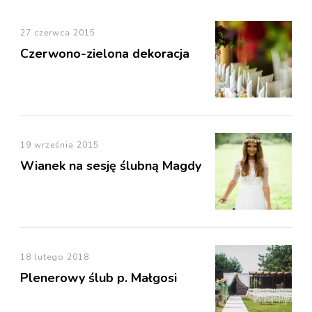
27 czerwca 2015
Czerwono-zielona dekoracja
19 września 2015
Wianek na sesję ślubną Magdy
18 lutego 2018
Plenerowy ślub p. Małgosi