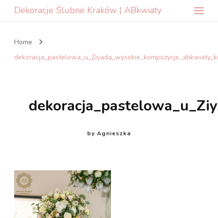
Dekoracje Ślubne Kraków | ABkwiaty
Home
dekoracja_pastelowa_u_Ziyada_wysokie_kompozycje_abkwiaty_
dekoracja_pastelowa_u_Zi
by
Agnieszka