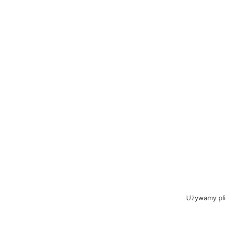
Używamy plik