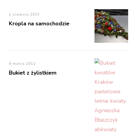
1 sierpnia 2015
Kropla na samochodzie
6 marca 2012
Bukiet z żylistkiem