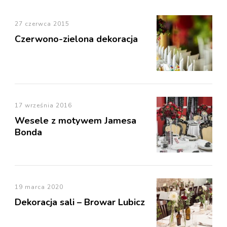
27 czerwca 2015
Czerwono-zielona dekoracja
17 września 2016
Wesele z motywem Jamesa
Bonda
19 marca 2020
Dekoracja sali – Browar Lubicz