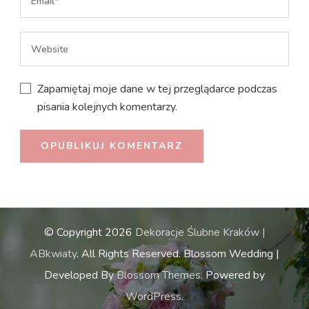
Zapamiętaj moje dane w tej przeglądarce podczas
pisania kolejnych komentarzy.
© Copyright 2026
Dekoracje Ślubne Kraków |
ABkwiaty
. All Rights Reserved.
Blossom Wedding |
Developed By
Blossom Themes
. Powered by
WordPress
.