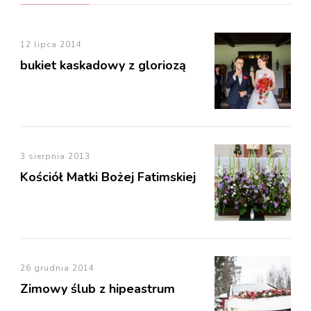
12 lipca 2014
bukiet kaskadowy z gloriozą
3 sierpnia 2013
Kościół Matki Bożej Fatimskiej
26 grudnia 2014
Zimowy ślub z hipeastrum