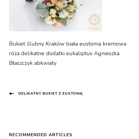
Bukiet ślubny Kraków biała eustoma kremowa
róża delikatne dodatki eukaliptus Agnieszka
Błaszczyk abkwiaty
Post
DELIKATNY BUKIET Z EUSTOMĄ
Navigation
RECOMMENDED ARTICLES