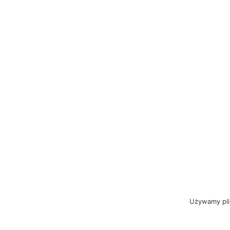
Używamy plik