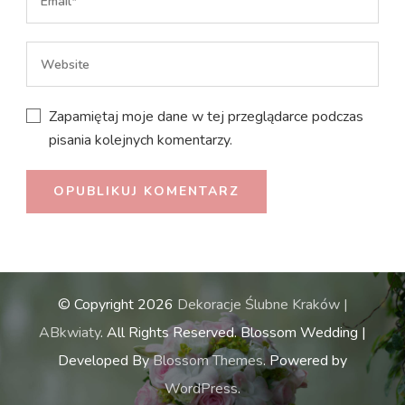
Zapamiętaj moje dane w tej przeglądarce podczas
pisania kolejnych komentarzy.
© Copyright 2026
Dekoracje Ślubne Kraków |
ABkwiaty
. All Rights Reserved.
Blossom Wedding |
Developed By
Blossom Themes
. Powered by
WordPress
.