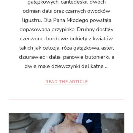
gałązkowych, cantedeskii, dwóch
odmian dalii oraz czarnych owocków
ligustru. Dla Pana Młodego powstała
dopasowana przypinka. Druhny dostały
czerwono-bordowe bukiety z kwiatów
takich jak celozja, róża gałązkowa, aster,
dziurawiec i dalia, panowie butonierki, a
dwie małe dziewczynki delikatne …
READ THE ARTICLE