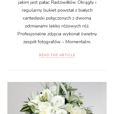
jakim jest pałac Radziwiłłów. Okrągły i
regularny bukiet powstał z białych
cantedeski połączonych z dwoma
odmianami lekko różowych róż.
Profesjonalne zdjęcia wykonał świetny
zespół fotografów – Momentalni.
READ THE ARTICLE