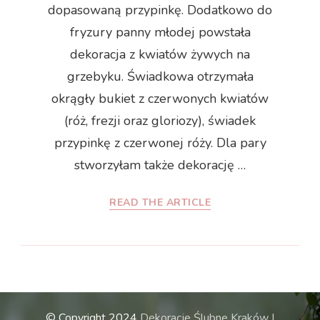
dopasowaną przypinkę. Dodatkowo do
fryzury panny młodej powstała
dekoracja z kwiatów żywych na
grzebyku. Świadkowa otrzymała
okrągły bukiet z czerwonych kwiatów
(róż, frezji oraz gloriozy), świadek
przypinkę z czerwonej róży. Dla pary
stworzyłam także dekorację …
READ THE ARTICLE
© Copyright 2024
Dekoracje Ślubne Kraków |