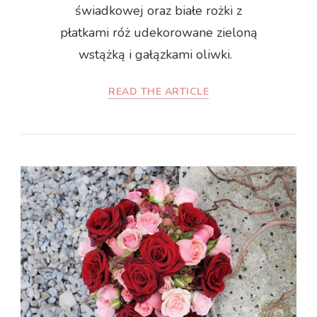
świadkowej oraz białe rożki z
płatkami róż udekorowane zieloną
wstążką i gałązkami oliwki.
READ THE ARTICLE