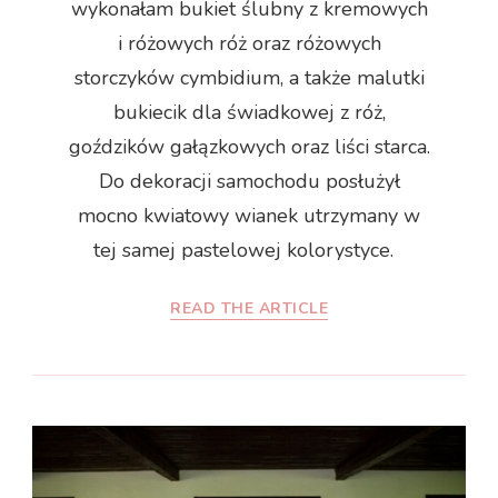
wykonałam bukiet ślubny z kremowych
i różowych róż oraz różowych
storczyków cymbidium, a także malutki
bukiecik dla świadkowej z róż,
goździków gałązkowych oraz liści starca.
Do dekoracji samochodu posłużył
mocno kwiatowy wianek utrzymany w
tej samej pastelowej kolorystyce.
READ THE ARTICLE