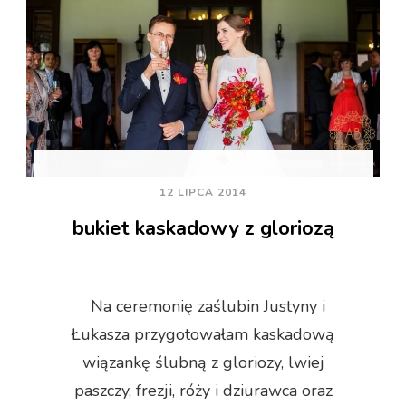
12 LIPCA 2014
bukiet kaskadowy z gloriozą
Na ceremonię zaślubin Justyny i
Łukasza przygotowałam kaskadową
wiązankę ślubną z gloriozy, lwiej
paszczy, frezji, róży i dziurawca oraz