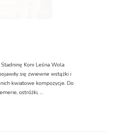
– Stadninę Koni Leśna Wola
jawiły się zwiewne wstążki i
a nich kwiatowe kompozycje. Do
merie, ostróżki, …