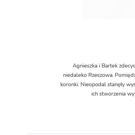
Agnieszka i Bartek zdecyd
niedaleko Rzeszowa. Pomiędz
koronki. Nieopodal stanęły wy
ich stworzenia wy