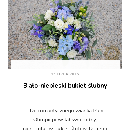
16 LIPCA 2016
Biało-niebieski bukiet ślubny
Do romantycznego wianka Pani
Olimpii powstał swobodny,
nieregularny bukiet ślubny. Do jego