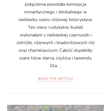
połączenia powstała koncepcja
romantycznego i delikatnego w
niebiesko-szaro-różowej kolorystyce.
Ten nieco rustykalny bukiet
wykonałam z niebieskiej czarnuszki i
ostróżki, różowych i bladoróżowych róż
oraz chamelaucium. Całość dopełniły
szare liście starca, czyśćca i lawendy.
Dla …
READ THE ARTICLE