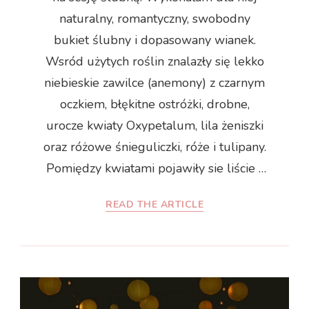
naturalny, romantyczny, swobodny
bukiet ślubny i dopasowany wianek.
Wsród użytych roślin znalazły się lekko
niebieskie zawilce (anemony) z czarnym
oczkiem, błękitne ostróżki, drobne,
urocze kwiaty Oxypetalum, lila żeniszki
oraz różowe śnieguliczki, róże i tulipany.
Pomiędzy kwiatami pojawiły sie liście …
READ THE ARTICLE