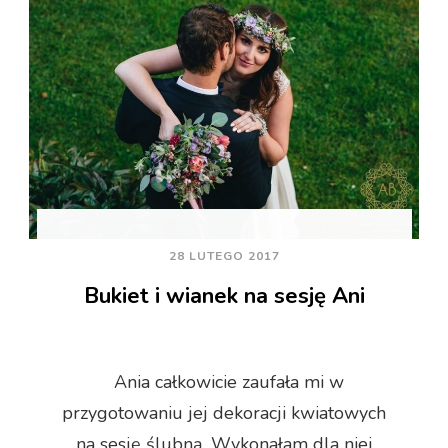
28 LUTEGO 2017
Bukiet i wianek na sesję Ani
Ania całkowicie zaufała mi w
przygotowaniu jej dekoracji kwiatowych
na sesję ślubną. Wykonałam dla niej