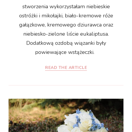
stworzenia wykorzystałam niebieskie
ostróżki i mikołajki, biało-kremowe róże
gałązkowe, kremowego dziurawca oraz
niebiesko-zielone liście eukaliptusa.
Dodatkową ozdobą wiązanki były
powiewające wstążeczki.
READ THE ARTICLE