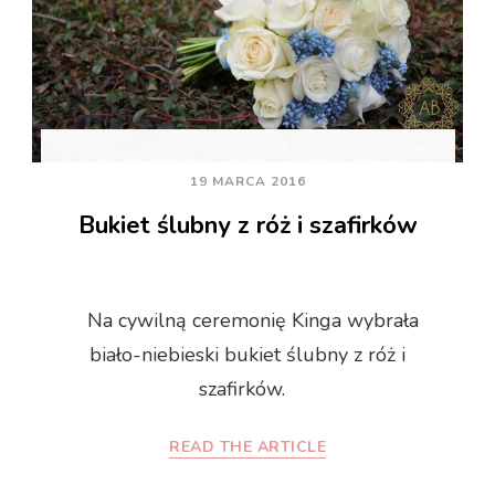
19 MARCA 2016
Bukiet ślubny z róż i szafirków
Na cywilną ceremonię Kinga wybrała
biało-niebieski bukiet ślubny z róż i
szafirków.
READ THE ARTICLE