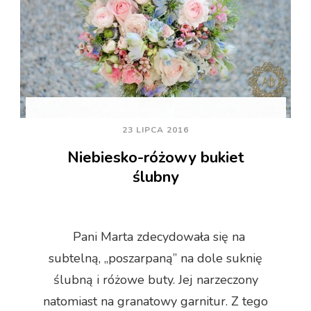
23 LIPCA 2016
Niebiesko-różowy bukiet
ślubny
Pani Marta zdecydowała się na
subtelną, „poszarpaną” na dole suknię
ślubną i różowe buty. Jej narzeczony
natomiast na granatowy garnitur. Z tego