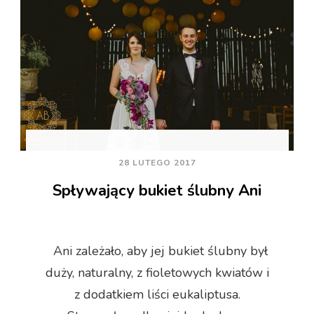
28 LUTEGO 2017
Spływający bukiet ślubny Ani
Ani zależało, aby jej bukiet ślubny był
duży, naturalny, z fioletowych kwiatów i
z dodatkiem liści eukaliptusa.