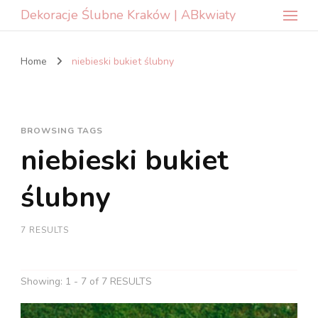
Dekoracje Ślubne Kraków | ABkwiaty
Home
niebieski bukiet ślubny
BROWSING TAGS
niebieski bukiet
ślubny
7 RESULTS
Showing: 1 - 7 of 7 RESULTS