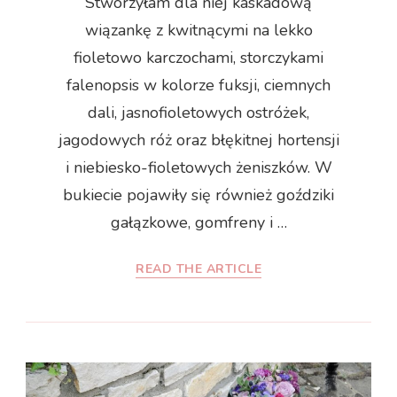
Stworzyłam dla niej kaskadową
wiązankę z kwitnącymi na lekko
fioletowo karczochami, storczykami
falenopsis w kolorze fuksji, ciemnych
dali, jasnofioletowych ostróżek,
jagodowych róż oraz błękitnej hortensji
i niebiesko-fioletowych żeniszków. W
bukiecie pojawiły się również goździki
gałązkowe, gomfreny i …
READ THE ARTICLE