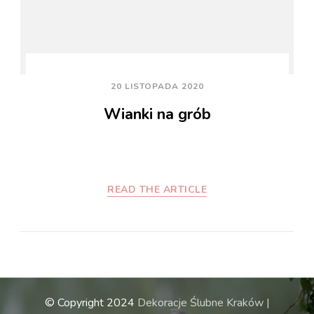
20 LISTOPADA 2020
Wianki na grób
READ THE ARTICLE
© Copyright 2024
Dekoracje Ślubne Kraków |