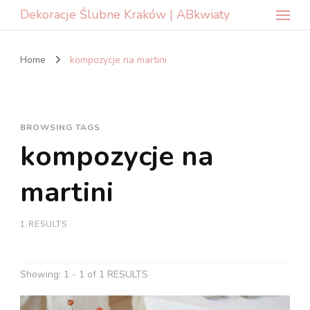
Dekoracje Ślubne Kraków | ABkwiaty
Home
kompozycje na martini
BROWSING TAGS
kompozycje na
martini
1 RESULTS
Showing: 1 - 1 of 1 RESULTS