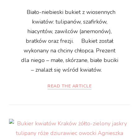
Biało-niebieski bukiet z wiosennych
kwiatów: tulipanów, szafirków,
hiacyntów, zawilców (anemonów),
bratków oraz frezji. Bukiet został
wykonany na chciny chłopca. Prezent
dla niego – małe, skórzane, białe buciki
– znalazł się wśród kwiatów.
READ THE ARTICLE