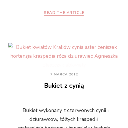
READ THE ARTICLE
7 MARCA 2012
Bukiet z cynią
Bukiet wykonany z czerwonych cynii i
dziurawców, żółtych kraspedii,
niebieskich hortensji i żeniszków, białych