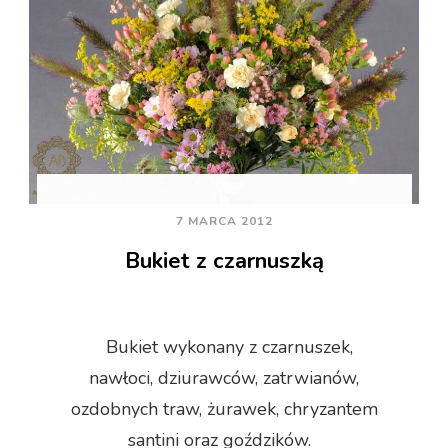
7 MARCA 2012
Bukiet z czarnuszką
Bukiet wykonany z czarnuszek,
nawłoci, dziurawców, zatrwianów,
ozdobnych traw, żurawek, chryzantem
santini oraz goździków.