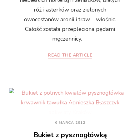
róż i asterków oraz zielonych
owocostanów aronii i traw – włośnic.
Całość została przepleciona pędami
męczennicy.
READ THE ARTICLE
6 MARCA 2012
Bukiet z pysznogłówką