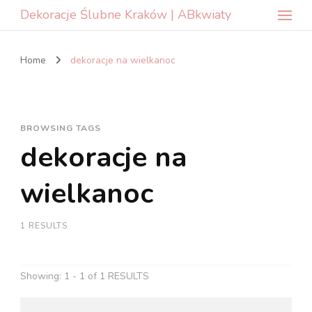
Dekoracje Ślubne Kraków | ABkwiaty
Home
dekoracje na wielkanoc
BROWSING TAGS
dekoracje na
wielkanoc
1 RESULTS
Showing: 1 - 1 of 1 RESULTS