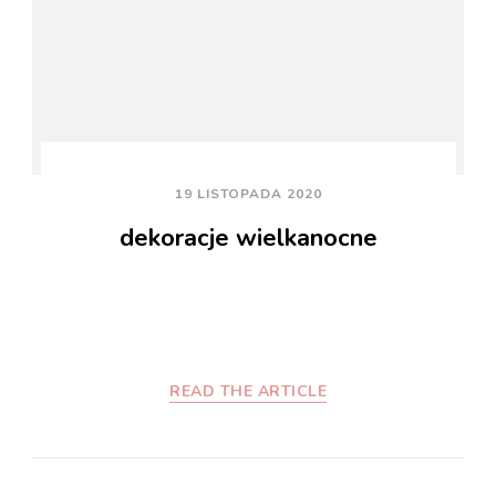
19 LISTOPADA 2020
dekoracje wielkanocne
READ THE ARTICLE