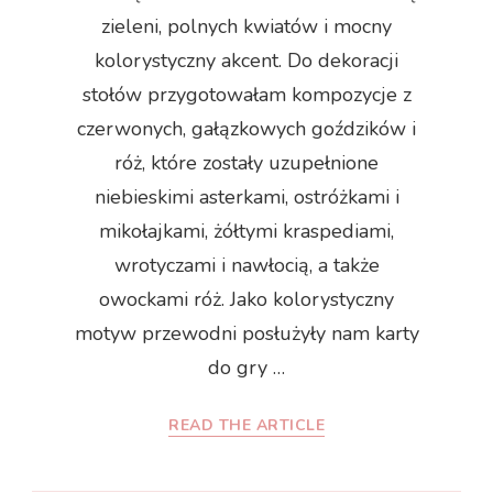
zieleni, polnych kwiatów i mocny
kolorystyczny akcent. Do dekoracji
stołów przygotowałam kompozycje z
czerwonych, gałązkowych goździków i
róż, które zostały uzupełnione
niebieskimi asterkami, ostróżkami i
mikołajkami, żółtymi kraspediami,
wrotyczami i nawłocią, a także
owockami róż. Jako kolorystyczny
motyw przewodni posłużyły nam karty
do gry …
READ THE ARTICLE