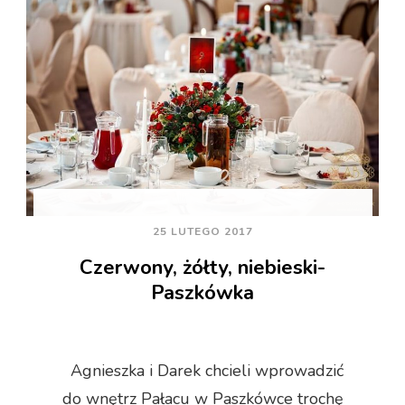
25 LUTEGO 2017
Czerwony, żółty, niebieski-
Paszkówka
Agnieszka i Darek chcieli wprowadzić
do wnętrz Pałacu w Paszkówce trochę