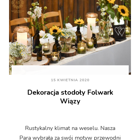
15 KWIETNIA 2020
Dekoracja stodoły Folwark
Wiązy
Rustykalny klimat na weselu. Nasza
Para wybrała za swój motyw przewodni