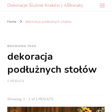
Dekoracje Ślubne Kraków | ABkwiaty
Home
dekoracja podłużnych stołów
BROWSING TAGS
dekoracja
podłużnych stołów
1 RESULTS
Showing: 1 - 1 of 1 RESULTS