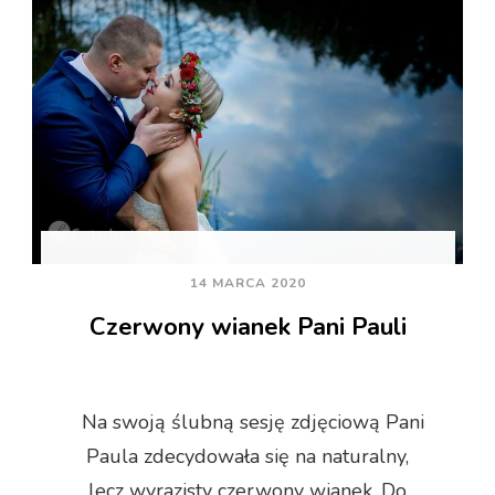
14 MARCA 2020
Czerwony wianek Pani Pauli
Na swoją ślubną sesję zdjęciową Pani
Paula zdecydowała się na naturalny,
lecz wyrazisty czerwony wianek. Do