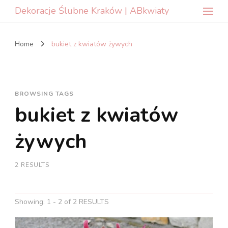
Dekoracje Ślubne Kraków | ABkwiaty
Home
bukiet z kwiatów żywych
BROWSING TAGS
bukiet z kwiatów
żywych
2 RESULTS
Showing: 1 - 2 of 2 RESULTS