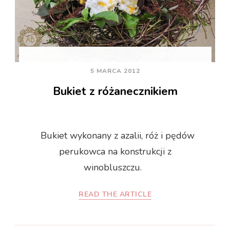
5 MARCA 2012
Bukiet z różanecznikiem
Bukiet wykonany z azalii, róż i pędów
perukowca na konstrukcji z
winobluszczu.
READ THE ARTICLE