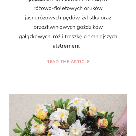
różowo-fioletowych orlików
jasnoróżowych pędów żylistka oraz
brzoskwiniowych goździków
gałązkowych, róż i troszkę ciemniejszych
alstremerii.
READ THE ARTICLE