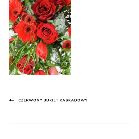
Post
CZERWONY BUKIET KASKADOWY
Navigation