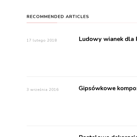
RECOMMENDED ARTICLES
Ludowy wianek dla P
17 lutego 2018
Gipsówkowe kompoz
3 września 2016