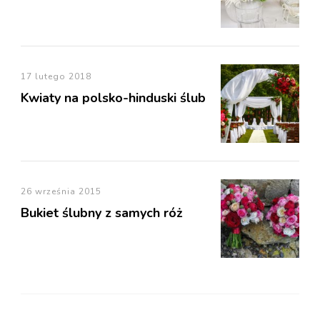
17 lutego 2018
Kwiaty na polsko-hinduski ślub
26 września 2015
Bukiet ślubny z samych róż