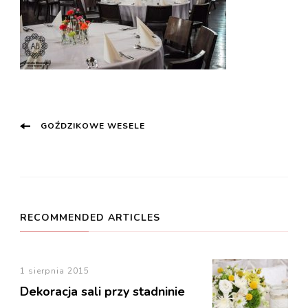
Post
GOŹDZIKOWE WESELE
Navigation
RECOMMENDED ARTICLES
1 sierpnia 2015
Dekoracja sali przy stadninie