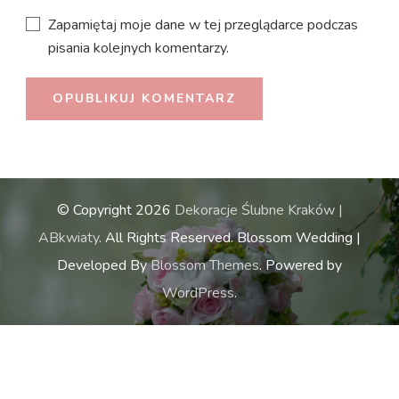
Zapamiętaj moje dane w tej przeglądarce podczas
pisania kolejnych komentarzy.
© Copyright 2026
Dekoracje Ślubne Kraków |
ABkwiaty
. All Rights Reserved.
Blossom Wedding |
Developed By
Blossom Themes
. Powered by
WordPress
.