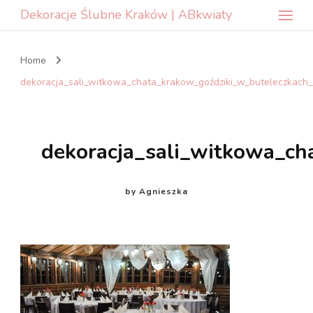
Dekoracje Ślubne Kraków | ABkwiaty
Home
dekoracja_sali_witkowa_chata_krakow_goździki_w_buteleczkach_
dekoracja_sali_witkowa_ch
by
Agnieszka