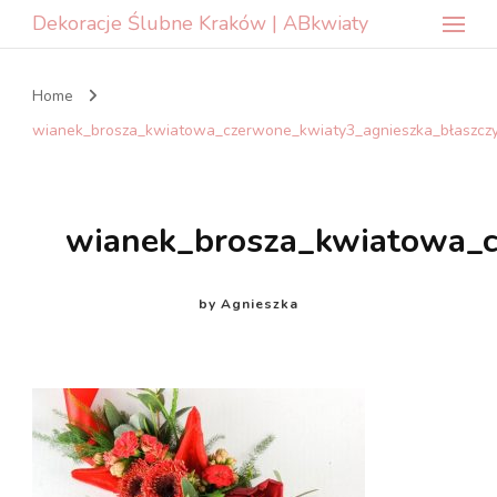
Dekoracje Ślubne Kraków | ABkwiaty
Home
wianek_brosza_kwiatowa_czerwone_kwiaty3_agnieszka_błaszcz
wianek_brosza_kwiatowa_c
by
Agnieszka