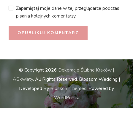
Zapamiętaj moje dane w tej przeglądarce podczas
pisania kolejnych komentarzy.
© Copyright 2026
Dekoracje Ślubne Kraków |
ABkwiaty
. All Rights Reserved.
Blossom Wedding |
Developed By
Blossom Themes
. Powered by
WordPress
.