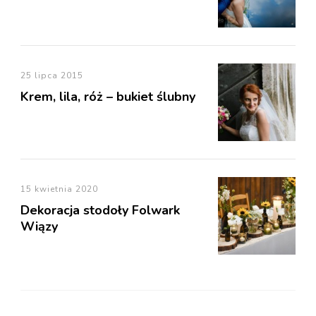
25 lipca 2015
Krem, lila, róż – bukiet ślubny
15 kwietnia 2020
Dekoracja stodoły Folwark
Wiązy