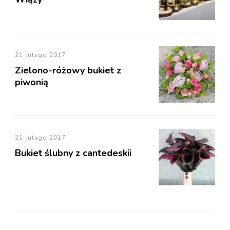
21 lutego 2017
Zielono-różowy bukiet z
piwonią
21 lutego 2017
Bukiet ślubny z cantedeskii