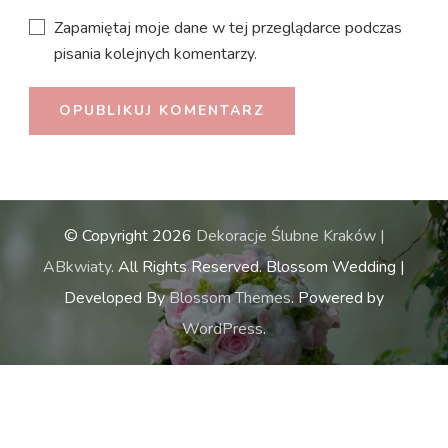
Zapamiętaj moje dane w tej przeglądarce podczas
pisania kolejnych komentarzy.
© Copyright 2026
Dekoracje Ślubne Kraków |
ABkwiaty
. All Rights Reserved.
Blossom Wedding |
Developed By
Blossom Themes
. Powered by
WordPress
.