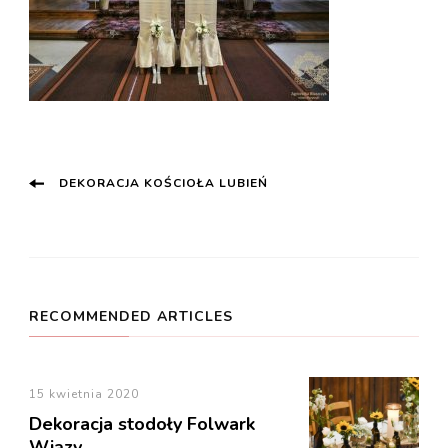
Post
DEKORACJA KOŚCIOŁA LUBIEŃ
Navigation
RECOMMENDED ARTICLES
15 kwietnia 2020
Dekoracja stodoły Folwark
Wiązy