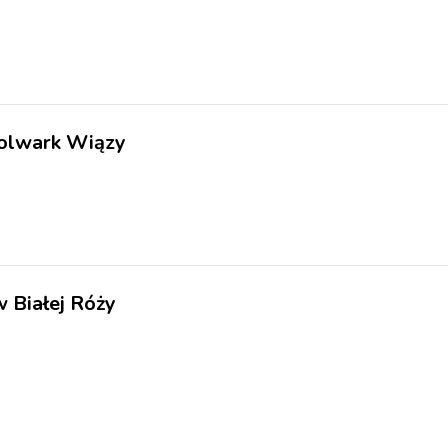
Folwark Wiązy
 Białej Róży