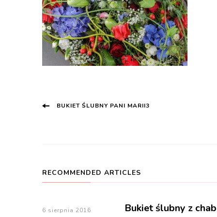
Post
BUKIET ŚLUBNY PANI MARII3
Navigation
RECOMMENDED ARTICLES
Bukiet ślubny z cha
6 sierpnia 2016