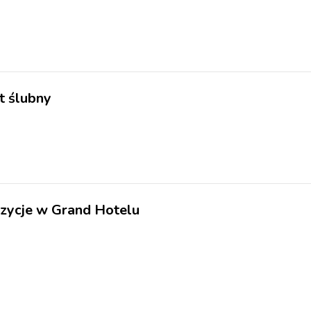
et ślubny
zycje w Grand Hotelu