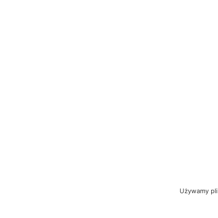
Używamy plik