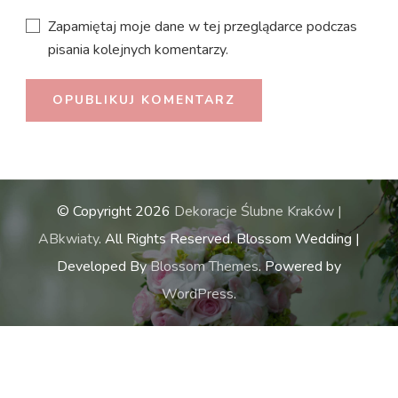
Zapamiętaj moje dane w tej przeglądarce podczas
pisania kolejnych komentarzy.
© Copyright 2026
Dekoracje Ślubne Kraków |
ABkwiaty
. All Rights Reserved.
Blossom Wedding |
Developed By
Blossom Themes
. Powered by
WordPress
.