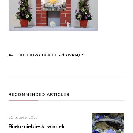
Post
FIOLETOWY BUKIET SPŁYWAJĄCY
Navigation
RECOMMENDED ARTICLES
21 lutego 2017
Biało-niebieski wianek