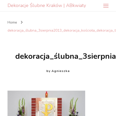
Dekoracje Ślubne Kraków | ABkwiaty
Home
dekoracja_ślubna_3sierpnia2013_dekoracja_kościoła_dekoracja_
dekoracja_ślubna_3sierpni
by
Agnieszka