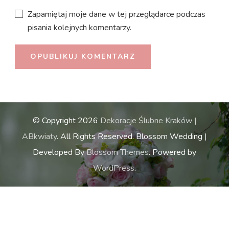
Zapamiętaj moje dane w tej przeglądarce podczas
pisania kolejnych komentarzy.
© Copyright 2026
Dekoracje Ślubne Kraków |
ABkwiaty
. All Rights Reserved.
Blossom Wedding |
Developed By
Blossom Themes
. Powered by
WordPress
.