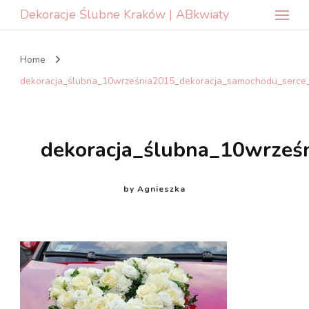
Dekoracje Ślubne Kraków | ABkwiaty
Home
dekoracja_ślubna_10września2015_dekoracja_samochodu_serce_
dekoracja_ślubna_10wrześ
by
Agnieszka