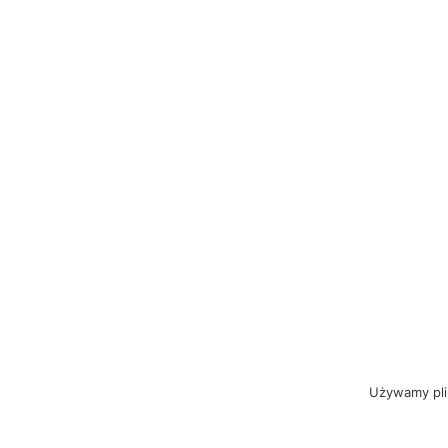
Używamy plik