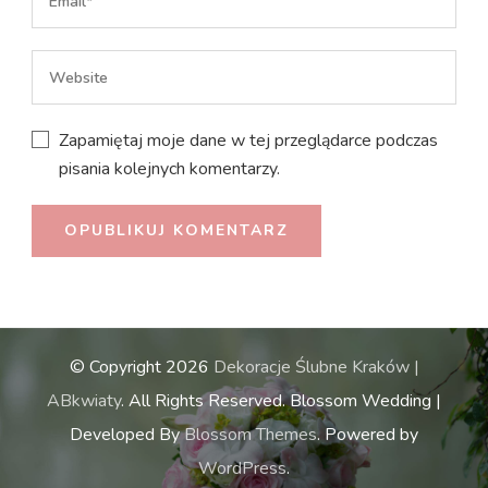
Zapamiętaj moje dane w tej przeglądarce podczas
pisania kolejnych komentarzy.
© Copyright 2026
Dekoracje Ślubne Kraków |
ABkwiaty
. All Rights Reserved.
Blossom Wedding |
Developed By
Blossom Themes
. Powered by
WordPress
.