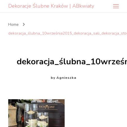
Dekoracje Ślubne Kraków | ABkwiaty
Home
dekoracja_ślubna_10września2015_dekoracja_sali_dekoracja_sto
dekoracja_ślubna_10wrześn
by
Agnieszka