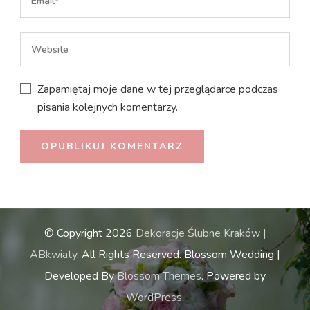
Zapamiętaj moje dane w tej przeglądarce podczas
pisania kolejnych komentarzy.
© Copyright 2026
Dekoracje Ślubne Kraków |
ABkwiaty
. All Rights Reserved.
Blossom Wedding |
Developed By
Blossom Themes
. Powered by
WordPress
.