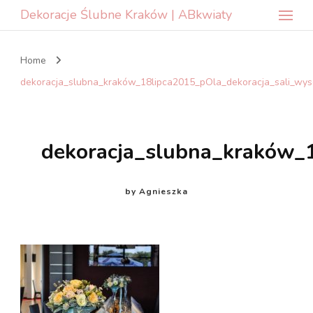
Dekoracje Ślubne Kraków | ABkwiaty
Home
dekoracja_slubna_kraków_18lipca2015_pOla_dekoracja_sali_wys
dekoracja_slubna_kraków_
by
Agnieszka