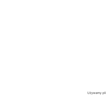
Używamy plik