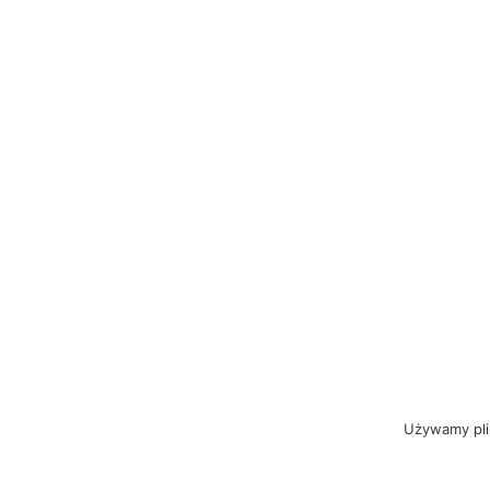
Używamy plik