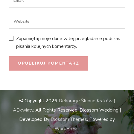
Zapamiętaj moje dane w tej przeglądarce podczas
pisania kolejnych komentarzy.
© Copyright 2026
Dekoracje Ślubne Kraków |
ABkwiaty
. All Rights Reserved.
Blossom Wedding |
Developed By
Blossom Themes
. Powered by
WordPress
.