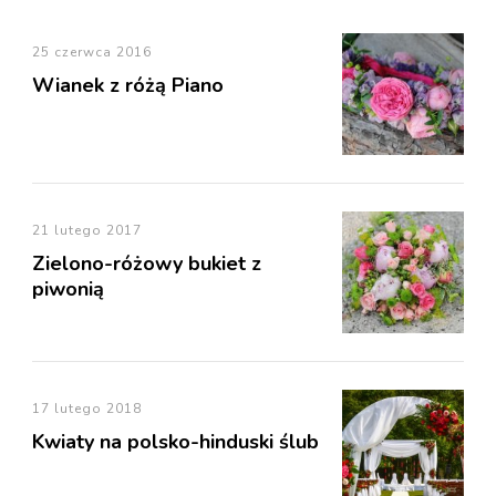
25 czerwca 2016
Wianek z różą Piano
21 lutego 2017
Zielono-różowy bukiet z
piwonią
17 lutego 2018
Kwiaty na polsko-hinduski ślub