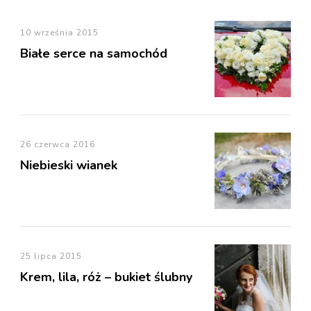
10 września 2015
Białe serce na samochód
26 czerwca 2016
Niebieski wianek
25 lipca 2015
Krem, lila, róż – bukiet ślubny