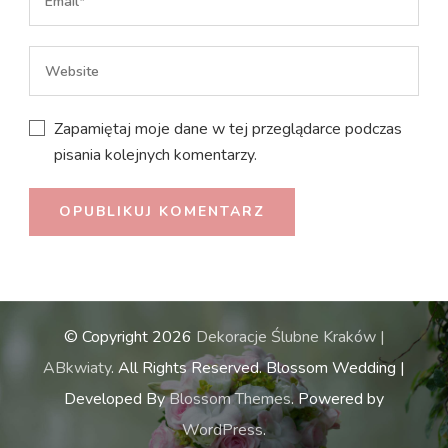
Zapamiętaj moje dane w tej przeglądarce podczas
pisania kolejnych komentarzy.
© Copyright 2026
Dekoracje Ślubne Kraków |
ABkwiaty
. All Rights Reserved.
Blossom Wedding |
Developed By
Blossom Themes
. Powered by
WordPress
.