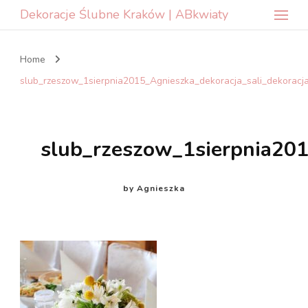
Dekoracje Ślubne Kraków | ABkwiaty
Home
slub_rzeszow_1sierpnia2015_Agnieszka_dekoracja_sali_dekoracj
slub_rzeszow_1sierpnia201
by
Agnieszka