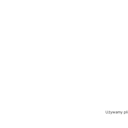
Używamy plik