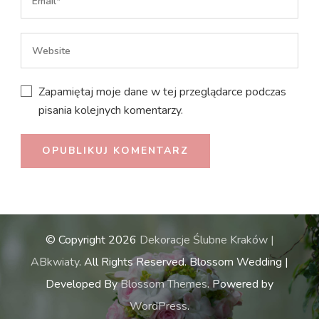
Zapamiętaj moje dane w tej przeglądarce podczas
pisania kolejnych komentarzy.
© Copyright 2026
Dekoracje Ślubne Kraków |
ABkwiaty
. All Rights Reserved.
Blossom Wedding |
Developed By
Blossom Themes
. Powered by
WordPress
.