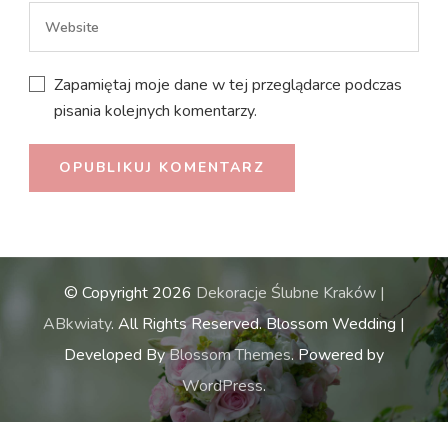
Zapamiętaj moje dane w tej przeglądarce podczas
pisania kolejnych komentarzy.
© Copyright 2026
Dekoracje Ślubne Kraków |
ABkwiaty
. All Rights Reserved.
Blossom Wedding |
Developed By
Blossom Themes
. Powered by
WordPress
.