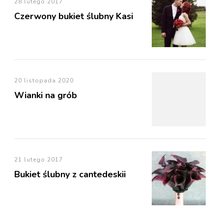
28 lutego 2017
Czerwony bukiet ślubny Kasi
20 listopada 2020
Wianki na grób
21 lutego 2017
Bukiet ślubny z cantedeskii