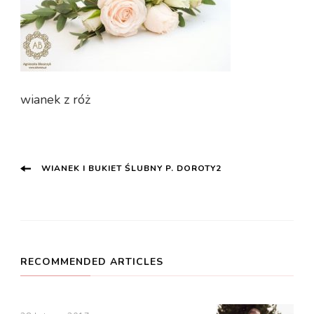
wianek z róż
Post
WIANEK I BUKIET ŚLUBNY P. DOROTY2
Navigation
RECOMMENDED ARTICLES