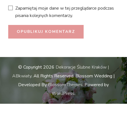
Zapamiętaj moje dane w tej przeglądarce podczas
pisania kolejnych komentarzy.
© Copyright 2026
Dekoracje Ślubne Kraków |
ABkwiaty
. All Rights Reserved.
Blossom Wedding |
Developed By
Blossom Themes
. Powered by
WordPress
.