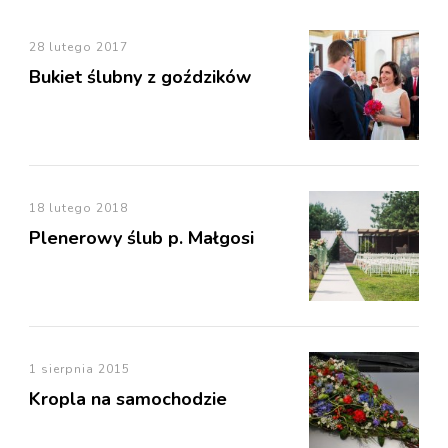
28 lutego 2017
Bukiet ślubny z goździków
18 lutego 2018
Plenerowy ślub p. Małgosi
1 sierpnia 2015
Kropla na samochodzie