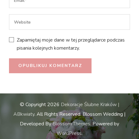
Zapamiętaj moje dane w tej przeglądarce podczas
pisania kolejnych komentarzy.
© Copyright 2026
Dekoracje Ślubne Kraków |
ABkwiaty
. All Rights Reserved.
Blossom Wedding |
Developed By
Blossom Themes
. Powered by
WordPress
.