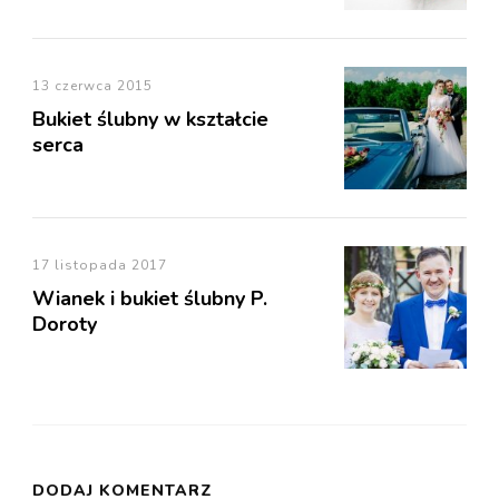
13 czerwca 2015
Bukiet ślubny w kształcie
serca
17 listopada 2017
Wianek i bukiet ślubny P.
Doroty
DODAJ KOMENTARZ