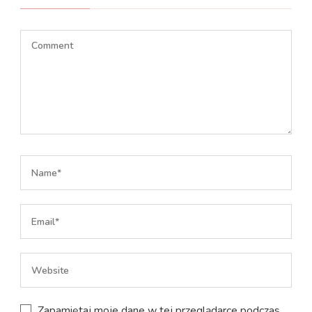
Zapamiętaj moje dane w tej przeglądarce podczas