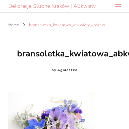
Dekoracje Ślubne Kraków | ABkwiaty
Home
bransoletka_kwiatowa_abkwiaty_krakow
bransoletka_kwiatowa_abk
by
Agnieszka