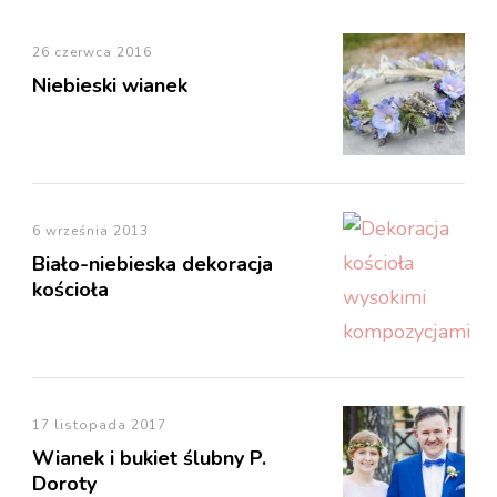
26 czerwca 2016
Niebieski wianek
6 września 2013
Biało-niebieska dekoracja
kościoła
17 listopada 2017
Wianek i bukiet ślubny P.
Doroty