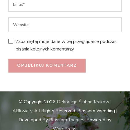
Zapamiętaj moje dane w tej przeglądarce podczas
pisania kolejnych komentarzy.
© Copyright 2026
Dekoracje Ślubne Kraków |
ABkwiaty
. All Rights Reserved.
Blossom Wedding |
Developed By
Blossom Themes
. Powered by
WordPress
.