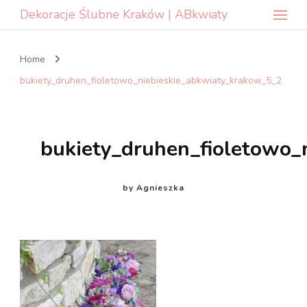
Dekoracje Ślubne Kraków | ABkwiaty
Home
bukiety_druhen_fioletowo_niebieskie_abkwiaty_krakow_5_2
bukiety_druhen_fioletowo_
by
Agnieszka