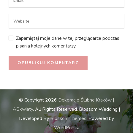
Zapamiętaj moje dane w tej przeglądarce podczas
pisania kolejnych komentarzy.
© Copyright 2026
Dekoracje Ślubne Kraków |
ABkwiaty
. All Rights Reserved.
Blossom Wedding |
Developed By
Blossom Themes
. Powered by
WordPress
.