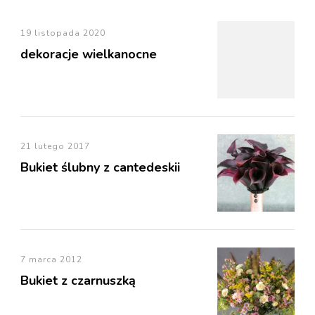
19 listopada 2020
dekoracje wielkanocne
21 lutego 2017
Bukiet ślubny z cantedeskii
7 marca 2012
Bukiet z czarnuszką