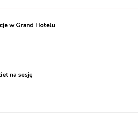
je w Grand Hotelu
iet na sesję