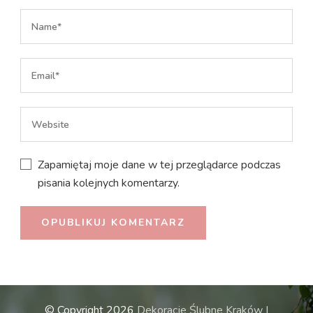
Zapamiętaj moje dane w tej przeglądarce podczas
pisania kolejnych komentarzy.
© Copyright 2026
Dekoracje Ślubne Kraków |