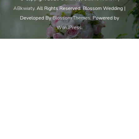
ABkwiaty
. All Rights Reserved.
Blossom Wedding |
Developed By
Blossom Themes
. Powered by
WordPress
.